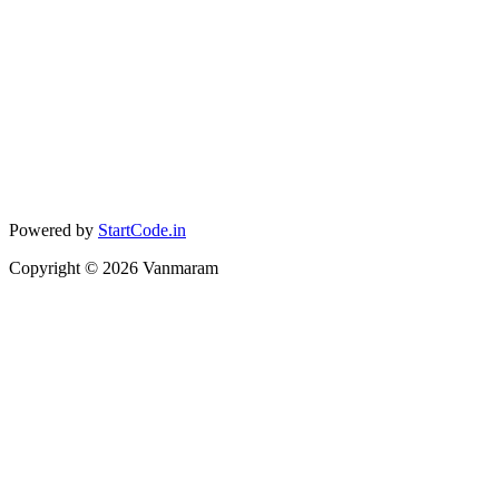
Powered by
StartCode.in
Copyright ©
2026
Vanmaram