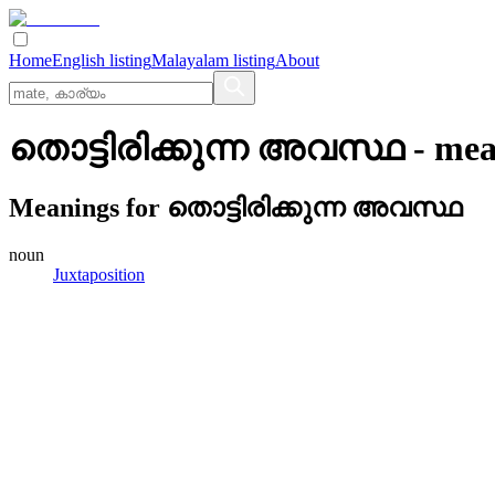
Home
English listing
Malayalam listing
About
തൊട്ടിരിക്കുന്ന അവസ്ഥ
- mea
Meanings for
തൊട്ടിരിക്കുന്ന അവസ്ഥ
noun
Juxtaposition