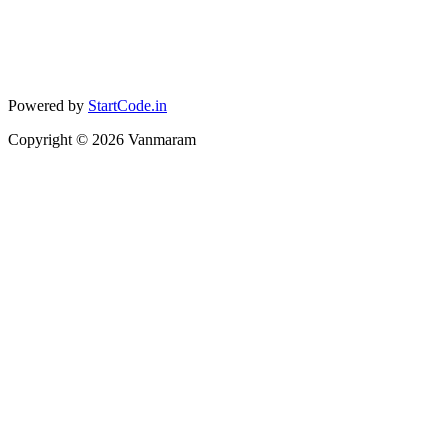
Powered by
StartCode.in
Copyright ©
2026
Vanmaram