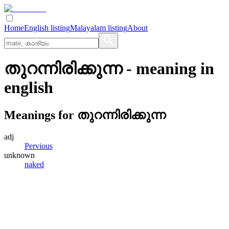
Home
English listing
Malayalam listing
About
തുറന്നിരിക്കുന്ന
- meaning in
english
Meanings for
തുറന്നിരിക്കുന്ന
adj
Pervious
unknown
naked