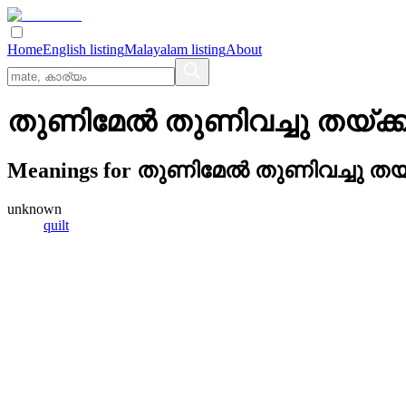
Home
English listing
Malayalam listing
About
തുണിമേല്‍ തുണിവച്ചു തയ്‌ക്
Meanings for
തുണിമേല്‍ തുണിവച്ചു തയ്
unknown
quilt