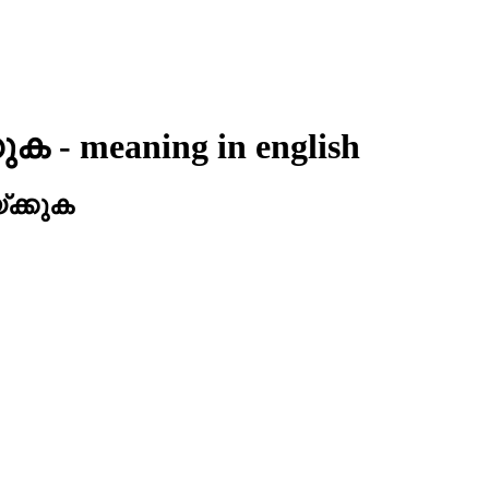
കുക
- meaning in
english
‌ക്കുക