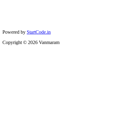
Powered by
StartCode.in
Copyright ©
2026
Vanmaram