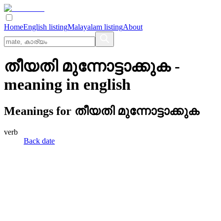
Home
English listing
Malayalam listing
About
തീയതി മുന്നോട്ടാക്കുക
-
meaning in
english
Meanings for
തീയതി മുന്നോട്ടാക്കുക
verb
Back date