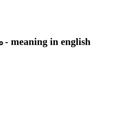
ം
- meaning in
english