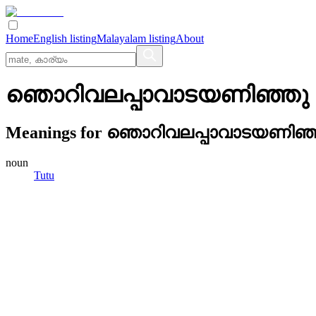
Home
English listing
Malayalam listing
About
ഞൊറിവലപ്പാവാടയണിഞ്ഞു ച
Meanings for
ഞൊറിവലപ്പാവാടയണിഞ്ഞ
noun
Tutu