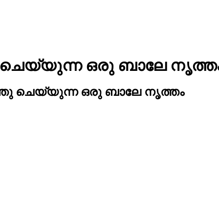
െയ്യുന്ന ഒരു ബാലേ നൃത്ത
ു ചെയ്യുന്ന ഒരു ബാലേ നൃത്തം