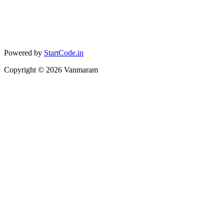
Powered by
StartCode.in
Copyright ©
2026
Vanmaram