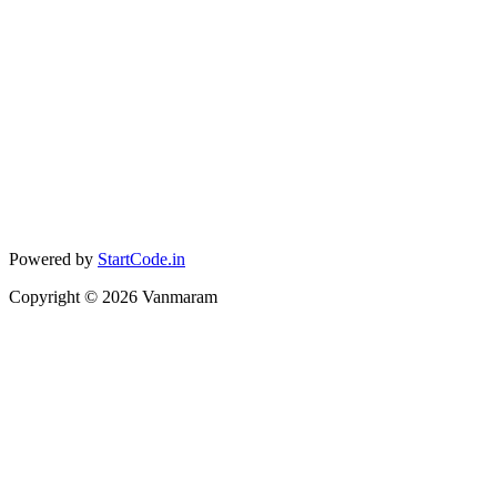
Powered by
StartCode.in
Copyright ©
2026
Vanmaram