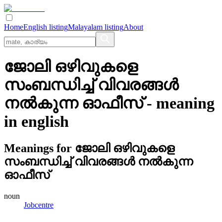
Home
English listing
Malayalam listing
About
ജോലി ഒഴിവുകളെ
സംബന്ധിച്ച്‌ വിവരങ്ങള്‍
നല്‍കുന്ന ഓഫീസ്
- meaning
in
english
Meanings for
ജോലി ഒഴിവുകളെ
സംബന്ധിച്ച്‌ വിവരങ്ങള്‍ നല്‍കുന്ന
ഓഫീസ്
noun
Jobcentre