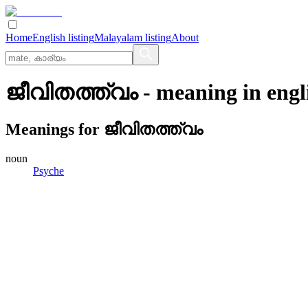
Home
English listing
Malayalam listing
About
ജീവിതത്ത്വം
- meaning in
engl
Meanings for
ജീവിതത്ത്വം
noun
Psyche