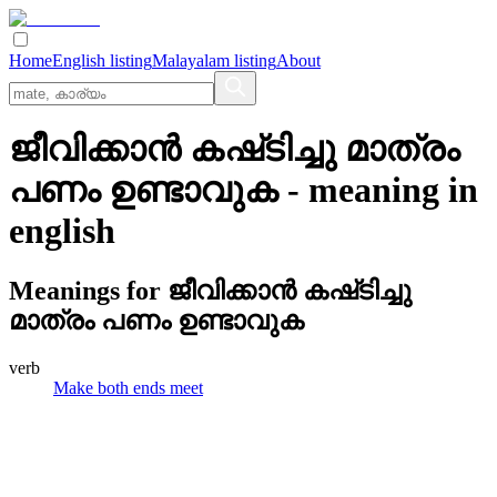
Home
English listing
Malayalam listing
About
ജീവിക്കാന്‍ കഷ്‌ടിച്ചു മാത്രം
പണം ഉണ്ടാവുക
- meaning in
english
Meanings for
ജീവിക്കാന്‍ കഷ്‌ടിച്ചു
മാത്രം പണം ഉണ്ടാവുക
verb
Make both ends meet