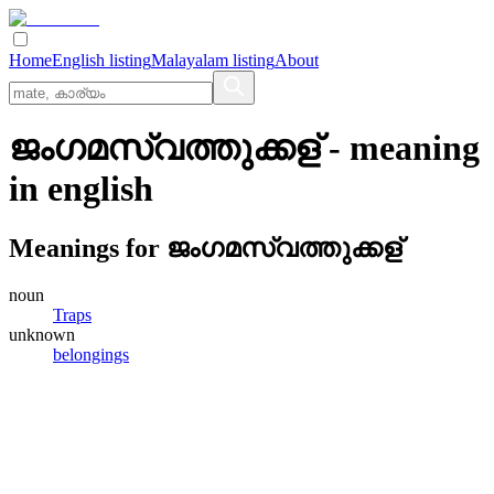
Home
English listing
Malayalam listing
About
ജംഗമസ്വത്തുക്കള്
- meaning
in
english
Meanings for
ജംഗമസ്വത്തുക്കള്
noun
Traps
unknown
belongings