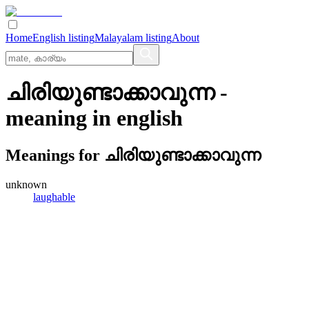
Home
English listing
Malayalam listing
About
ചിരിയുണ്ടാക്കാവുന്ന
-
meaning in
english
Meanings for
ചിരിയുണ്ടാക്കാവുന്ന
unknown
laughable