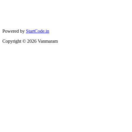
Powered by
StartCode.in
Copyright ©
2026
Vanmaram