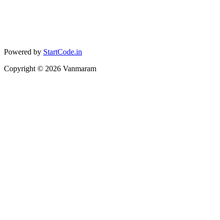
Powered by
StartCode.in
Copyright ©
2026
Vanmaram