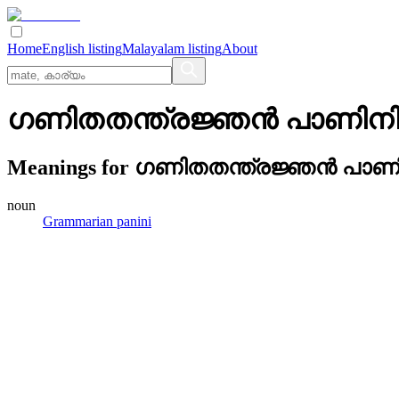
Home
English listing
Malayalam listing
About
ഗണിതതന്ത്രജ്ഞന്‍ പാണിന
Meanings for
ഗണിതതന്ത്രജ്ഞന്‍ പാണ
noun
Grammarian panini