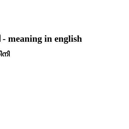
ി
- meaning in
english
ിനി