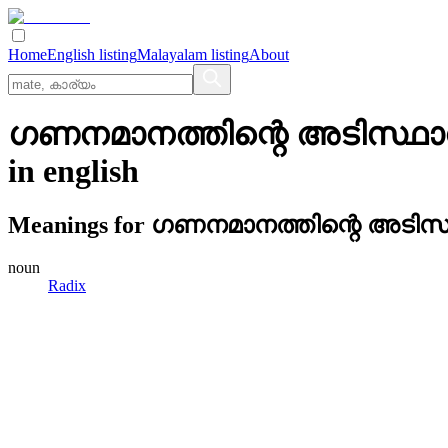
Home
English listing
Malayalam listing
About
ഗണനമാനത്തിന്റെ അടിസ്ഥാന
in
english
Meanings for
ഗണനമാനത്തിന്റെ അടിസ്
noun
Radix