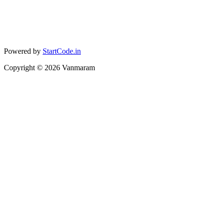
Powered by
StartCode.in
Copyright ©
2026
Vanmaram