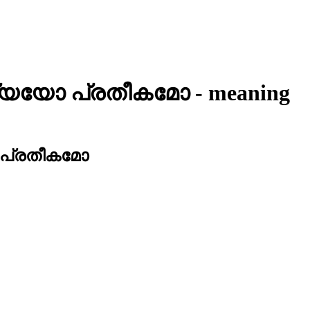
്യയോ പ്രതീകമോ
- meaning
പ്രതീകമോ