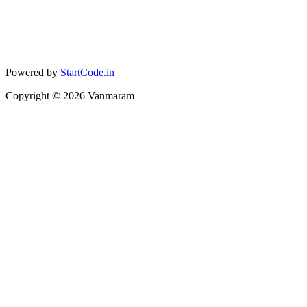
Powered by
StartCode.in
Copyright ©
2026
Vanmaram