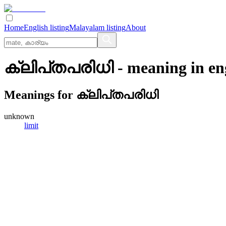
Home
English listing
Malayalam listing
About
ക്ലിപ്‌തപരിധി
- meaning in
en
Meanings for
ക്ലിപ്‌തപരിധി
unknown
limit