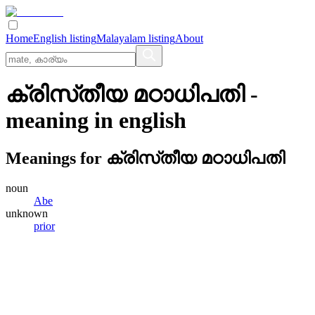
Home
English listing
Malayalam listing
About
ക്രിസ്‌തീയ മഠാധിപതി
-
meaning in
english
Meanings for
ക്രിസ്‌തീയ മഠാധിപതി
noun
Abe
unknown
prior