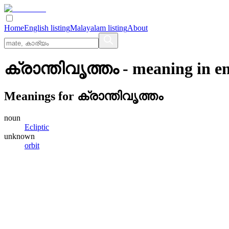
Home
English listing
Malayalam listing
About
ക്രാന്തിവൃത്തം
- meaning in
en
Meanings for
ക്രാന്തിവൃത്തം
noun
Ecliptic
unknown
orbit