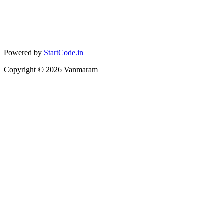
Powered by
StartCode.in
Copyright ©
2026
Vanmaram