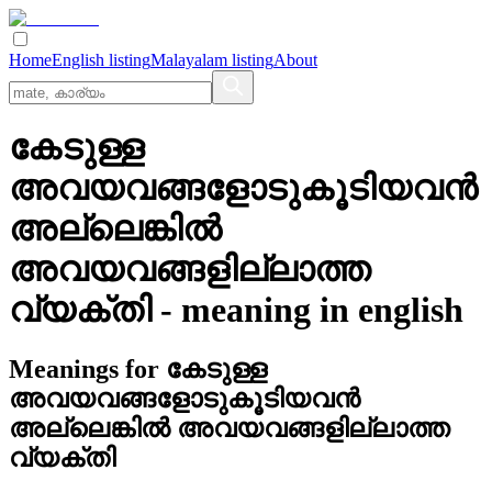
Home
English listing
Malayalam listing
About
കേടുള്ള
അവയവങ്ങളോടുകൂടിയവന്‍
അല്ലെങ്കില്‍
അവയവങ്ങളില്ലാത്ത
വ്യക്തി
- meaning in
english
Meanings for
കേടുള്ള
അവയവങ്ങളോടുകൂടിയവന്‍
അല്ലെങ്കില്‍ അവയവങ്ങളില്ലാത്ത
വ്യക്തി