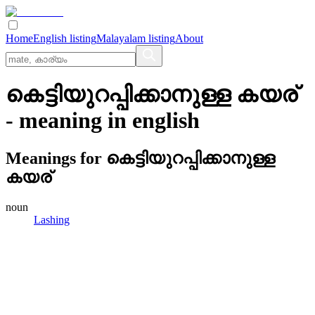
Home
English listing
Malayalam listing
About
കെട്ടിയുറപ്പിക്കാനുള്ള കയര്
- meaning in
english
Meanings for
കെട്ടിയുറപ്പിക്കാനുള്ള
കയര്
noun
Lashing