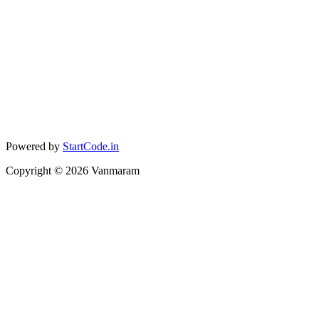
Powered by
StartCode.in
Copyright ©
2026
Vanmaram