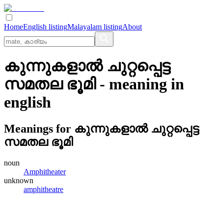
Home
English listing
Malayalam listing
About
കുന്നുകളാല്‍ ചുറ്റപ്പെട്ട
സമതല ഭൂമി
- meaning in
english
Meanings for
കുന്നുകളാല്‍ ചുറ്റപ്പെട്ട
സമതല ഭൂമി
noun
Amphitheater
unknown
amphitheatre