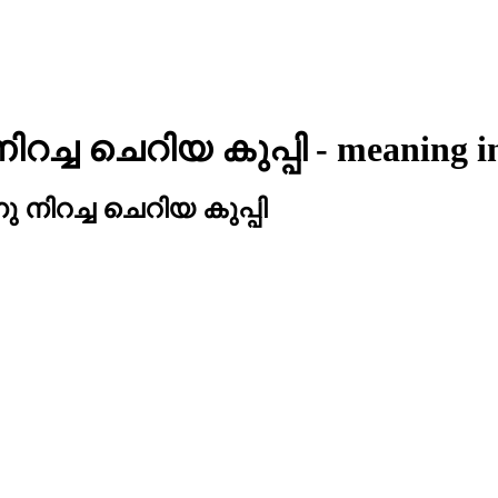
നിറച്ച ചെറിയ കുപ്പി
- meaning 
നു നിറച്ച ചെറിയ കുപ്പി