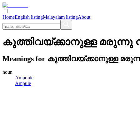
Home
English listing
Malayalam listing
About
കുത്തിവയ്‌ക്കാനുള്ള മരുന്നു 
Meanings for
കുത്തിവയ്‌ക്കാനുള്ള മരുന്
noun
Ampoule
Ampule