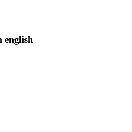
in
english