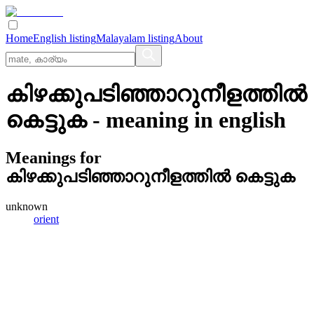
Home
English listing
Malayalam listing
About
കിഴക്കുപടിഞ്ഞാറുനീളത്തില്‍
കെട്ടുക
- meaning in
english
Meanings for
കിഴക്കുപടിഞ്ഞാറുനീളത്തില്‍ കെട്ടുക
unknown
orient