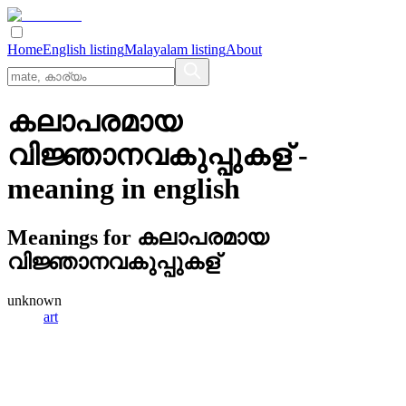
Home
English listing
Malayalam listing
About
കലാപരമായ
വിജ്ഞാനവകുപ്പുകള്
-
meaning in
english
Meanings for
കലാപരമായ
വിജ്ഞാനവകുപ്പുകള്
unknown
art