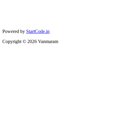
Powered by
StartCode.in
Copyright ©
2026
Vanmaram