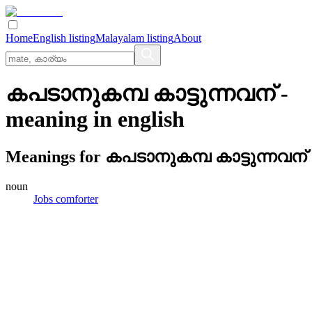
Home
English listing
Malayalam listing
About
കപടാനുകമ്പ കാട്ടുന്നവന്
-
meaning in
english
Meanings for
കപടാനുകമ്പ കാട്ടുന്നവന്
noun
Jobs comforter