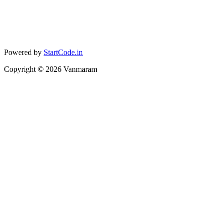
Powered by
StartCode.in
Copyright ©
2026
Vanmaram