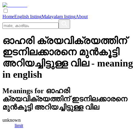
Home
English listing
Malayalam listing
About
ഓഹരി ക്രയവിക്രയത്തിന്‌
ഇടനിലക്കാരനെ മുന്‍കൂട്ടി
അറിയച്ചിട്ടുള്ള വില
- meaning
in
english
Meanings for
ഓഹരി
ക്രയവിക്രയത്തിന്‌ ഇടനിലക്കാരനെ
മുന്‍കൂട്ടി അറിയച്ചിട്ടുള്ള വില
unknown
limit