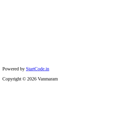
Powered by
StartCode.in
Copyright ©
2026
Vanmaram