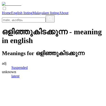
Home
English listing
Malayalam listing
About
ഒളിഞ്ഞുകിടക്കുന്ന
- meaning
in
english
Meanings for
ഒളിഞ്ഞുകിടക്കുന്ന
adj
Suspended
unknown
latent