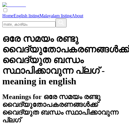
Home
English listing
Malayalam listing
About
ഒരേ സമയം രണ്ടു
വൈദ്യുതോപകരണങ്ങള്‍ക്ക്‌
വൈദ്യുത ബന്ധം
സ്ഥാപിക്കാവുന്ന പ്ലഗ്
-
meaning in
english
Meanings for
ഒരേ സമയം രണ്ടു
വൈദ്യുതോപകരണങ്ങള്‍ക്ക്‌
വൈദ്യുത ബന്ധം സ്ഥാപിക്കാവുന്ന
പ്ലഗ്