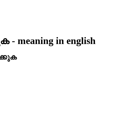
ുക
- meaning in
english
്കുക