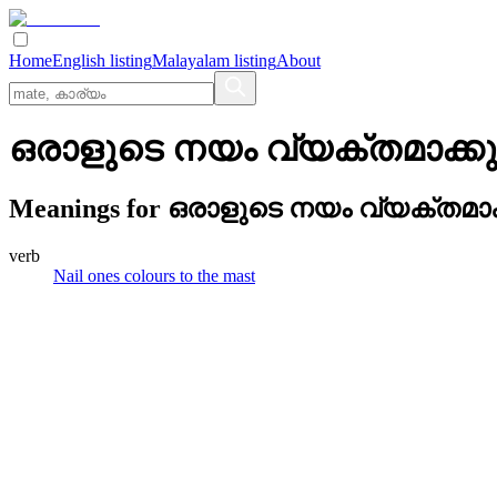
Home
English listing
Malayalam listing
About
ഒരാളുടെ നയം വ്യക്തമാക്ക
Meanings for
ഒരാളുടെ നയം വ്യക്തമാക
verb
Nail ones colours to the mast