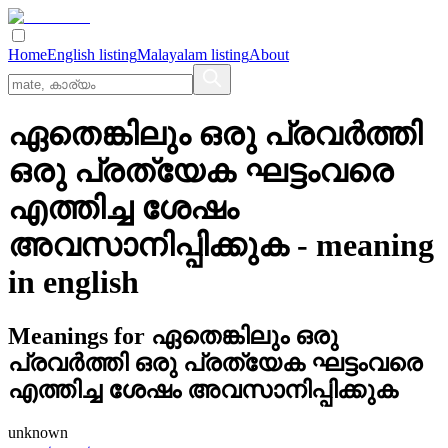
Home
English listing
Malayalam listing
About
ഏതെങ്കിലും ഒരു പ്രവര്‍ത്തി
ഒരു പ്രത്യേക ഘട്ടംവരെ
എത്തിച്ച ശേഷം
അവസാനിപ്പിക്കുക
- meaning
in
english
Meanings for
ഏതെങ്കിലും ഒരു
പ്രവര്‍ത്തി ഒരു പ്രത്യേക ഘട്ടംവരെ
എത്തിച്ച ശേഷം അവസാനിപ്പിക്കുക
unknown