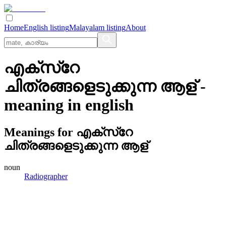
Home
English listing
Malayalam listing
About
എക്‌സ്‌റേ
ചിത്രങ്ങളെടുക്കുന്ന ആള്
-
meaning in
english
Meanings for
എക്‌സ്‌റേ
ചിത്രങ്ങളെടുക്കുന്ന ആള്
noun
Radiographer