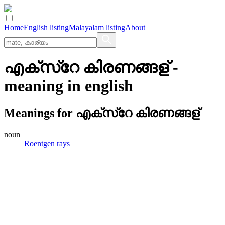
Home
English listing
Malayalam listing
About
എക്‌സ്‌റേ കിരണങ്ങള്
-
meaning in
english
Meanings for
എക്‌സ്‌റേ കിരണങ്ങള്
noun
Roentgen rays