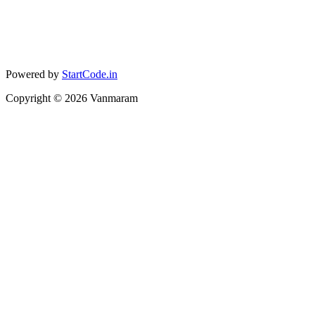
Powered by
StartCode.in
Copyright ©
2026
Vanmaram