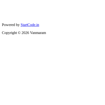
Powered by
StartCode.in
Copyright ©
2026
Vanmaram