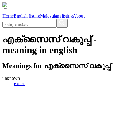
Home
English listing
Malayalam listing
About
എക്‌സൈസ്‌ വകുപ്പ്
-
meaning in
english
Meanings for
എക്‌സൈസ്‌ വകുപ്പ്
unknown
excise