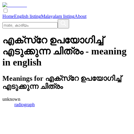
Home
English listing
Malayalam listing
About
എക്സ്റേ ഉപയോഗിച്ച്
എടുക്കുന്ന ചിത്രം
- meaning
in
english
Meanings for
എക്സ്റേ ഉപയോഗിച്ച്
എടുക്കുന്ന ചിത്രം
unknown
radiograph