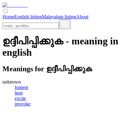
Home
English listing
Malayalam listing
About
ഉദ്ദീപിപ്പിക്കുക
- meaning in
english
Meanings for
ഉദ്ദീപിപ്പിക്കുക
unknown
foment
heat
excite
provoke