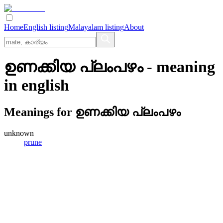
Home
English listing
Malayalam listing
About
ഉണക്കിയ പ്ലംപഴം
- meaning
in
english
Meanings for
ഉണക്കിയ പ്ലംപഴം
unknown
prune