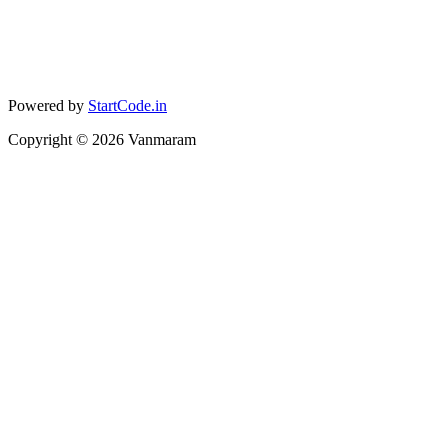
Powered by
StartCode.in
Copyright ©
2026
Vanmaram