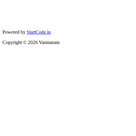
Powered by
StartCode.in
Copyright ©
2026
Vanmaram