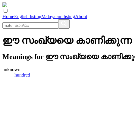
Home
English listing
Malayalam listing
About
ഈ സംഖ്യയെ കാണിക്കുന്ന ച
Meanings for
ഈ സംഖ്യയെ കാണിക്കുന്
unknown
hundred