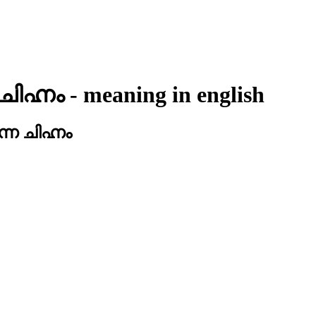
ിഹ്നം
- meaning in
english
ന ചിഹ്നം