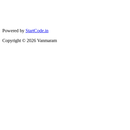
Powered by
StartCode.in
Copyright ©
2026
Vanmaram