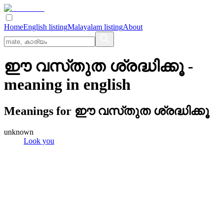
Home
English listing
Malayalam listing
About
ഈ വസ്‌തുത ശ്രദ്ധിക്കൂ
-
meaning in
english
Meanings for
ഈ വസ്‌തുത ശ്രദ്ധിക്കൂ
unknown
Look you