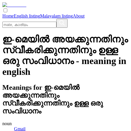
Home
English listing
Malayalam listing
About
ഇ-മെയില്‍ അയക്കുന്നതിനും
സ്വീകരിക്കുന്നതിനും ഉള്ള
ഒരു സംവിധാനം
- meaning in
english
Meanings for
ഇ-മെയില്‍
അയക്കുന്നതിനും
സ്വീകരിക്കുന്നതിനും ഉള്ള ഒരു
സംവിധാനം
noun
Gmail