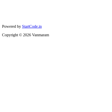
Powered by
StartCode.in
Copyright ©
2026
Vanmaram