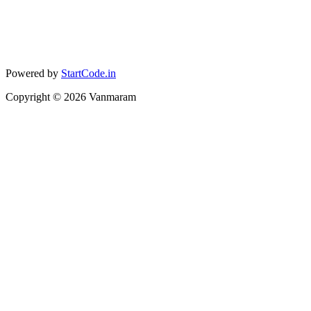
Powered by
StartCode.in
Copyright ©
2026
Vanmaram