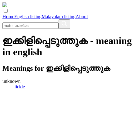
Home
English listing
Malayalam listing
About
ഇക്കിളിപ്പെടുത്തുക
- meaning
in
english
Meanings for
ഇക്കിളിപ്പെടുത്തുക
unknown
tickle