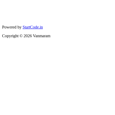
Powered by
StartCode.in
Copyright ©
2026
Vanmaram