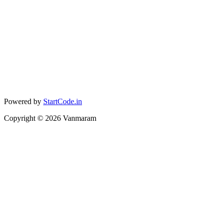
Powered by
StartCode.in
Copyright ©
2026
Vanmaram