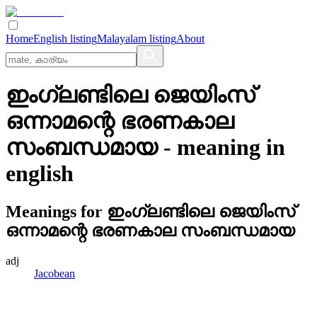
Home
English listing
Malayalam listing
About
ഇംഗ്ലണ്ടിലെ ജെയിംസ്‌
ഒന്നാമന്റെ ഭരണകാല
സംബന്ധമായ
- meaning in
english
Meanings for
ഇംഗ്ലണ്ടിലെ ജെയിംസ്‌
ഒന്നാമന്റെ ഭരണകാല സംബന്ധമായ
adj
Jacobean