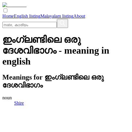
Home
English listing
Malayalam listing
About
ഇംഗ്ലണ്ടിലെ ഒരു
ദേശവിഭാഗം
- meaning in
english
Meanings for
ഇംഗ്ലണ്ടിലെ ഒരു
ദേശവിഭാഗം
noun
Shire