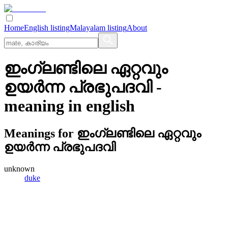
Home
English listing
Malayalam listing
About
ഇംഗ്ലണ്ടിലെ ഏറ്റവും
ഉയര്‍ന്ന പ്രഭുപദവി
-
meaning in
english
Meanings for
ഇംഗ്ലണ്ടിലെ ഏറ്റവും
ഉയര്‍ന്ന പ്രഭുപദവി
unknown
duke